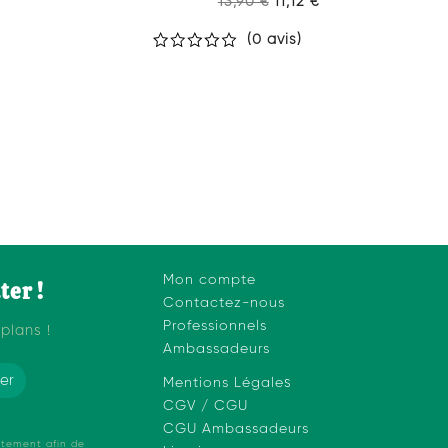
13,90 €
11,12 €
(0 avis)
Mon compte
ter !
Contactez-nous
Professionnels
plans !
Ambassadeurs
er
Mentions Légale
s
CGV / CGU
CGU Ambassadeurs
itement afin de