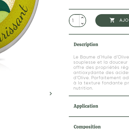

AJO
Description
Le Baume d’Huile d’Olive
souplesse et la douceur d
offre des propriétés rég
antioxydante des acides
d’Olive. Parfaitement ad
à la texture fondante p
nutrition.

Application
Composition