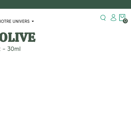
0
NOTRE UNIVERS
OLIVE
t - 30ml