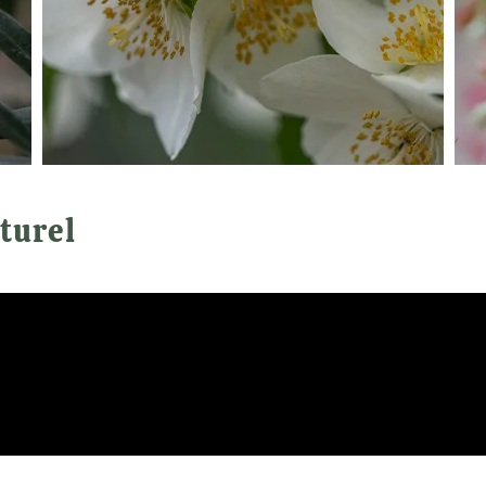
turel