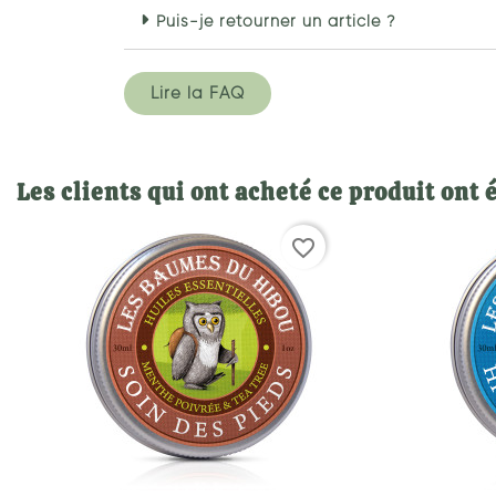
Puis-je retourner un article ?
Lire la FAQ
Les clients qui ont acheté ce produit ont
favorite_border