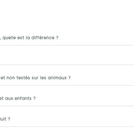
quelle est la différence ?
 et non testés sur les animaux ?
et aux enfants ?
uit ?