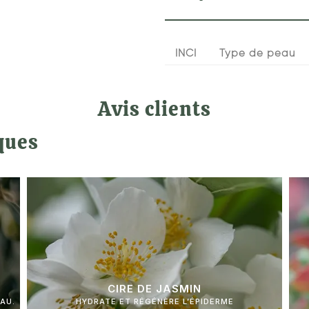
INCI
Type de peau
Avis clients
ques
CIRE DE JASMIN