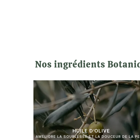
Nos ingrédients Botani
HUILE D’OLIVE