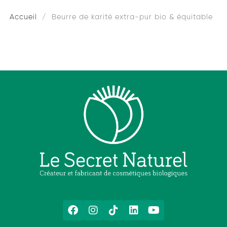
Accueil
Beurre de karité extra-pur bio & équitable