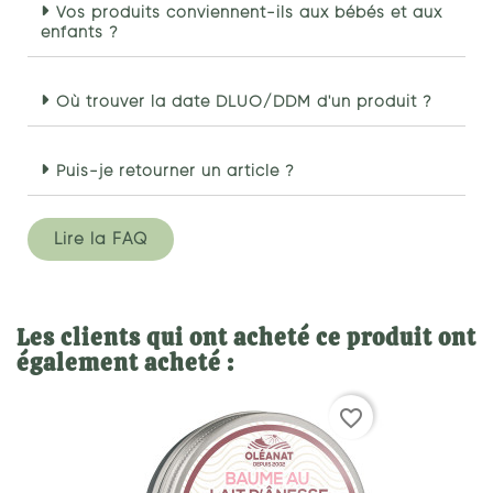
Vos produits conviennent-ils aux bébés et aux
enfants ?
Où trouver la date DLUO/DDM d'un produit ?
Puis-je retourner un article ?
Lire la FAQ
Les clients qui ont acheté ce produit ont
également acheté :
favorite_border