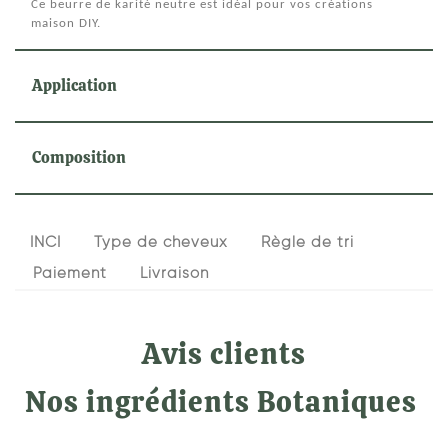
Ce beurre de karité neutre est idéal pour vos créations
maison DIY.
Application
Composition
INCI
Type de cheveux
Règle de tri
Paiement
Livraison
Avis clients
Nos ingrédients Botaniques