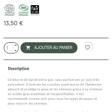
13,50 €
favorite_border

AJOUTER AU PANIER
Description
Ce beurre de karité extra-pur, sans parfum est un soin très
polyvalent. Il hydrate les couches supérieures de l’épiderme,
adoucit et protège la peau et les cheveux grâce à sa richesse
en acides gras essentiels et insaponifiables. Il est
recommandé comme soin pour tous les types de peaux et
pour nourrir les cheveux.