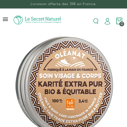
Livraison offerte dès 39€ en France.
0