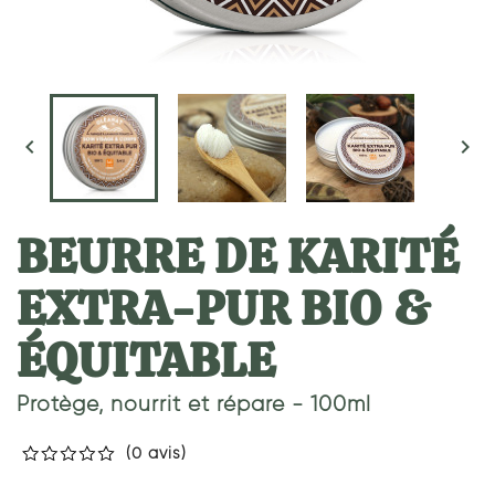


BEURRE DE KARITÉ
EXTRA-PUR BIO &
ÉQUITABLE
Protège, nourrit et répare - 100ml
(0 avis)