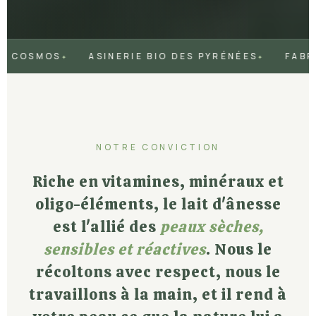
SINERIE BIO DES PYRÉNÉES
FABRIQUÉ À LA MAIN
NOTRE CONVICTION
Riche en vitamines, minéraux et
oligo-éléments, le lait d'ânesse
est l'allié des
peaux sèches,
sensibles et réactives
. Nous le
récoltons avec respect, nous le
travaillons à la main, et il rend à