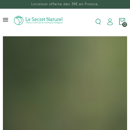
Livraison offerte dès 39€ en France.
0